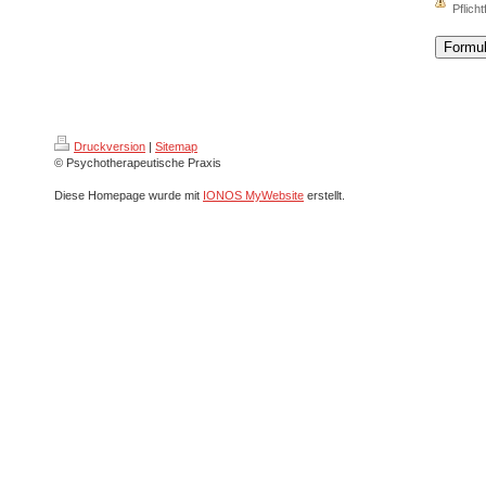
Pflicht
Druckversion
|
Sitemap
© Psychotherapeutische Praxis
Diese Homepage wurde mit
IONOS MyWebsite
erstellt.