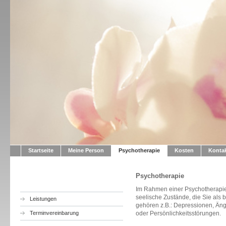
Psyc
Startseite
Meine Person
Psychotherapie
Kosten
Konta
Psychotherapie
Im Rahmen einer Psychotherapi
seelische Zustände, die Sie als
Leistungen
gehören z.B.: Depressionen, Än
Terminvereinbarung
oder Persönlichkeitsstörungen.