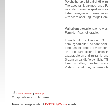
Psychotherapie ist dabei Hilfe zur
Therapeuten, krankmachende Fakt
verändern. Zum Beispiel kann es
Lebensereignisse zu verarbeiten
verändern oder ungünstige Denk
Verhaltenstherapie
ist eine wiss
Form der Psychotherapie.
In wöchentlich stattfindenen Si
herausgearbeitet und dann sehr
Eine Besonderheit der Verhaltens
sind, die erarbeiteten Lösungsst
auzuprobieren und zu trainieren
Sitzungen als die "eigentliche" 
Ihnen zu helfen, Ursachen zu e
Verhaltensänderungen umzusetz
Druckversion
|
Sitemap
© Psychotherapeutische Praxis
Diese Homepage wurde mit
IONOS MyWebsite
erstellt.