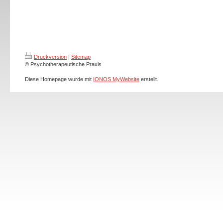
Druckversion
|
Sitemap
© Psychotherapeutische Praxis
Diese Homepage wurde mit
IONOS MyWebsite
erstellt.