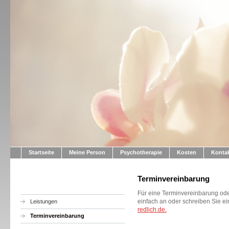
Psyc
Startseite
Meine Person
Psychotherapie
Kosten
Konta
Terminvereinbarung
Für eine Terminvereinbarung ode
einfach an oder schreiben Sie e
Leistungen
redlich.de.
Terminvereinbarung